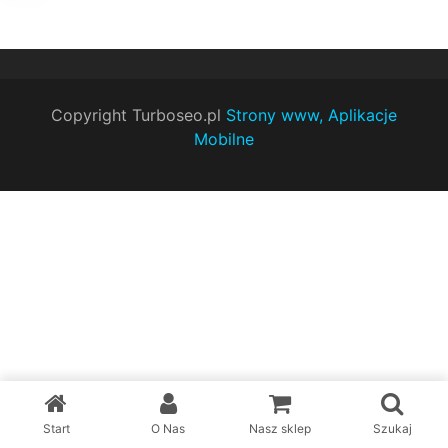
Copyright Turboseo.pl
Strony www, Aplikacje
Mobilne
Start
O Nas
Nasz sklep
Szukaj