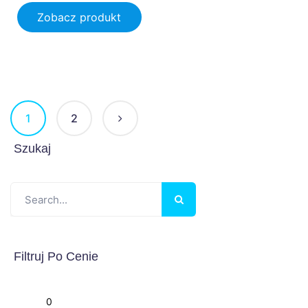
Zobacz produkt
1
2
Szukaj
Filtruj Po Cenie
Min
Max