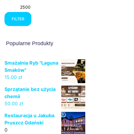
price
price
FILTER
Popularne Produkty
Smażalnia Ryb "Laguna
Smaków"
15.00
zł
Sprzątanie bez użycia
chemii
50.00
zł
Restauracja u Jakuba
Pruszcz Gdański
0