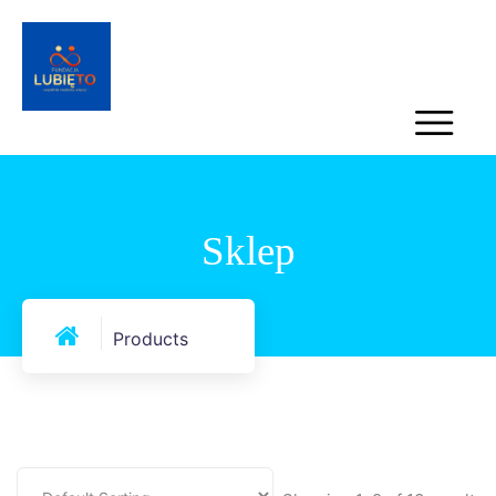
Sklep
Products