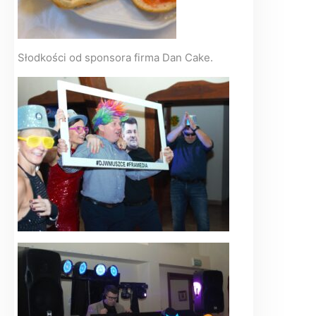
Słodkości od sponsora firma Dan Cake.