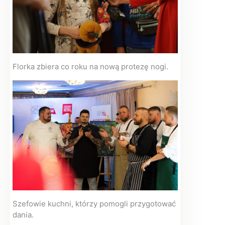
Florka zbiera co roku na nową protezę nogi.
Szefowie kuchni, którzy pomogli przygotować
dania.