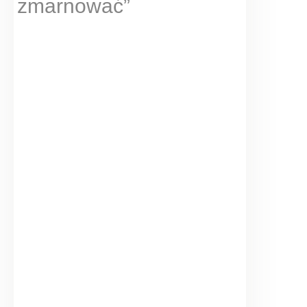
zmarnować”