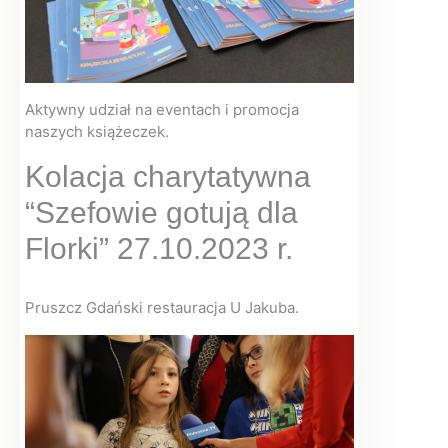
Aktywny udział na eventach i promocja
naszych książeczek.
Kolacja charytatywna
“Szefowie gotują dla
Florki” 27.10.2023 r.
Pruszcz Gdański restauracja U Jakuba.