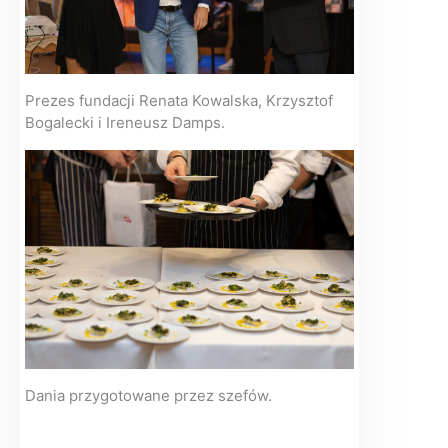
Prezes fundacji Renata Kowalska, Krzysztof
Bogalecki i Ireneusz Damps.
Dania przygotowane przez szefów.