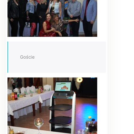
Goście