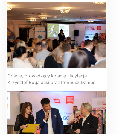
Goście, prowadzący kolację i licytacje
Krzysztof Bogalecki oraz Ireneusz Damps.