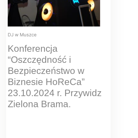
DJ w Muszce
Konferencja
“Oszczędność i
Bezpieczeństwo w
Biznesie HoReCa”
23.10.2024 r. Przywidz
Zielona Brama.