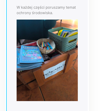
W każdej części poruszamy temat
ochrony środowiska.