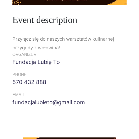
Event description
Przyłącz się do naszych warsztatów kulinarnej
przygody z wołowiną!
ORGANIZER
Fundacja Lubię To
PHONE
570 432 888
EMAIL
fundacjalubieto@gmail.com