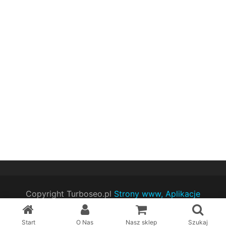
Copyright Turboseo.pl
Strony www, Aplikacje
Mobilne
Start
O Nas
Nasz sklep
Szukaj