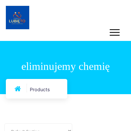
eliminujemy chemię
Products