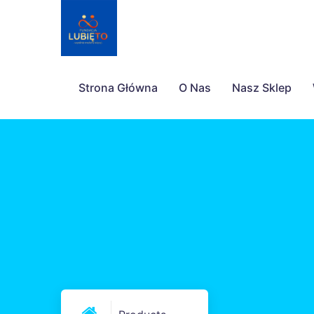
Strona Główna
O Nas
Nasz Sklep