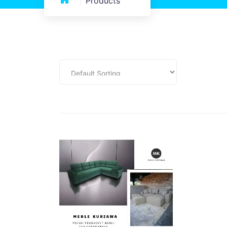
Products