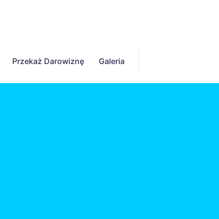
Przekaż Darowiznę
Galeria