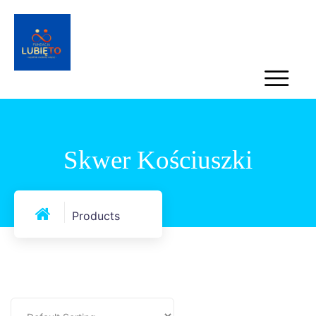
Skwer Kościuszki
Products