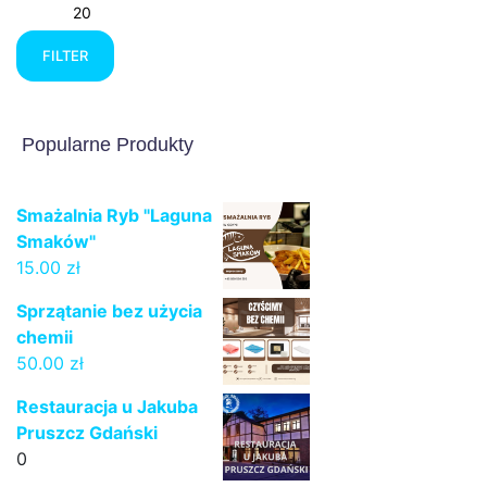
price
price
FILTER
Popularne Produkty
Smażalnia Ryb "Laguna
Smaków"
15.00
zł
Sprzątanie bez użycia
chemii
50.00
zł
Restauracja u Jakuba
Pruszcz Gdański
0