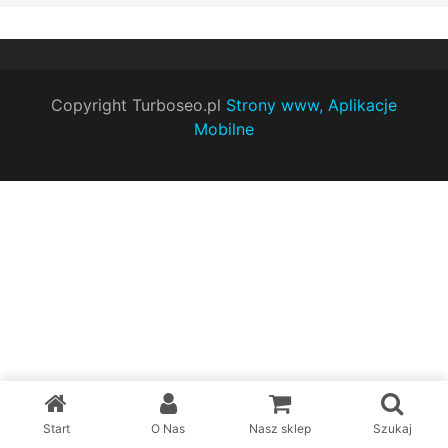
Copyright Turboseo.pl
Strony www, Aplikacje
Mobilne
Start
O Nas
Nasz sklep
Szukaj