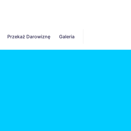
Przekaż Darowiznę
Galeria