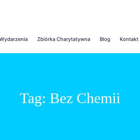
Wydarzenia
Zbiórka Charytatywna
Blog
Kontakt
Tag:
Bez Chemii