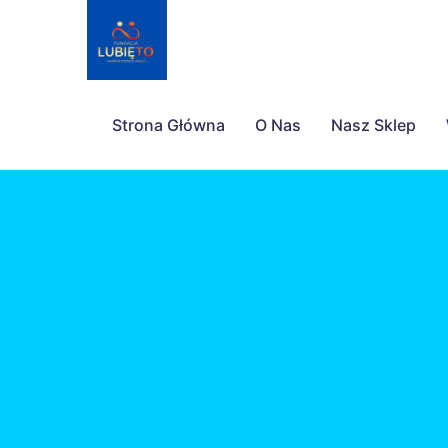
Strona Główna
O Nas
Nasz Sklep