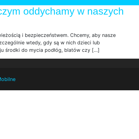
 czym oddychamy w naszych
świeżością i bezpieczeństwem. Chcemy, aby nasze
zczególnie wtedy, gdy są w nich dzieci lub
u środki do mycia podłóg, blatów czy […]
Mobilne