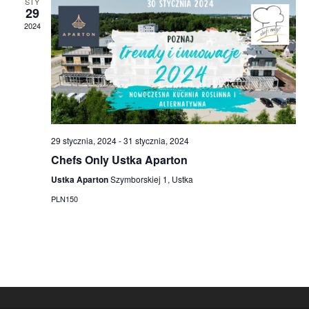
STY
v
29
2024
i
g
a
t
i
29 stycznia, 2024
-
31 stycznia, 2024
Chefs Only Ustka Aparton
o
Ustka Aparton
Szymborskiej 1, Ustka
n
PLN150