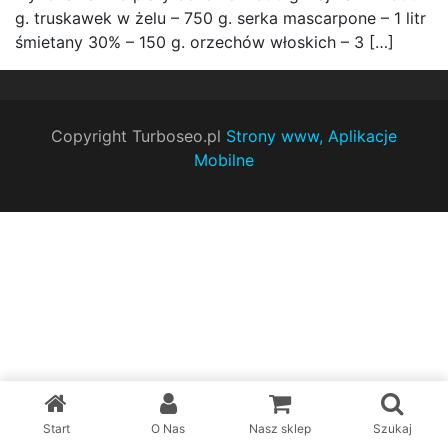
g. truskawek w żelu – 750 g. serka mascarpone – 1 litr
śmietany 30% – 150 g. orzechów włoskich – 3 […]
Copyright Turboseo.pl
Strony www, Aplikacje
Mobilne
Start
O Nas
Nasz sklep
Szukaj