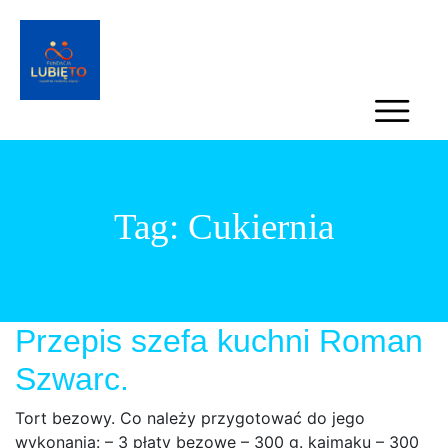
Tag:
Cukiernia
Przepis szefa kuchni Roman
Szwarc.
Tort bezowy. Co należy przygotować do jego
wykonania: – 3 płaty bezowe – 300 g. kajmaku – 300