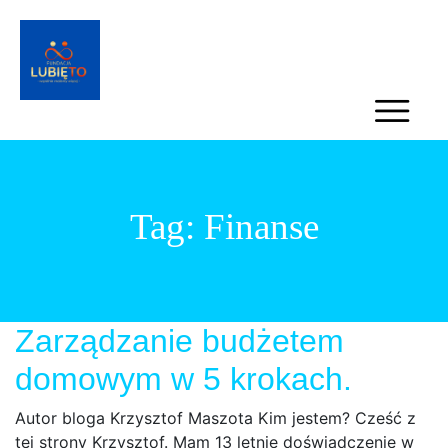
Tag:
Finanse
Zarządzanie budżetem
domowym w 5 krokach.
Autor bloga Krzysztof Maszota Kim jestem? Cześć z
tej strony Krzysztof. Mam 13 letnie doświadczenie w