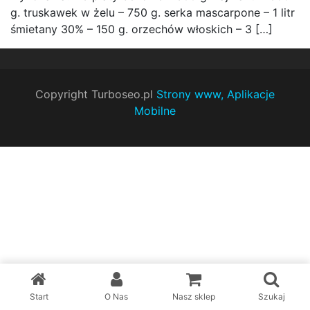
g. truskawek w żelu – 750 g. serka mascarpone – 1 litr
śmietany 30% – 150 g. orzechów włoskich – 3 […]
Copyright Turboseo.pl
Strony www, Aplikacje
Mobilne
Start
O Nas
Nasz sklep
Szukaj