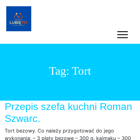
Tag:
Tort
Przepis szefa kuchni Roman
Szwarc.
Tort bezowy. Co należy przygotować do jego
wykonania: – 3 płaty bezowe – 300 g. kajmaku – 300