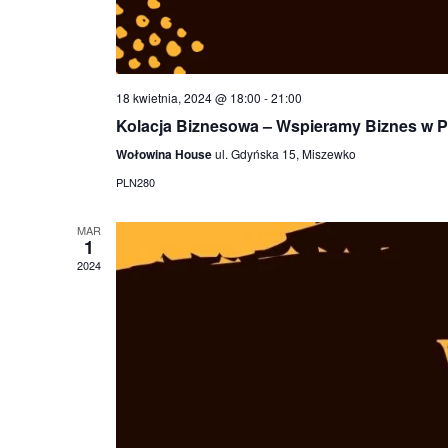
18 kwietnia, 2024 @ 18:00
-
21:00
Kolacja Biznesowa – Wspieramy Biznes w P
Wołowina House
ul. Gdyńska 15, Miszewko
PLN280
MAR
1
2024