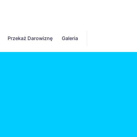
Przekaż Darowiznę
Galeria