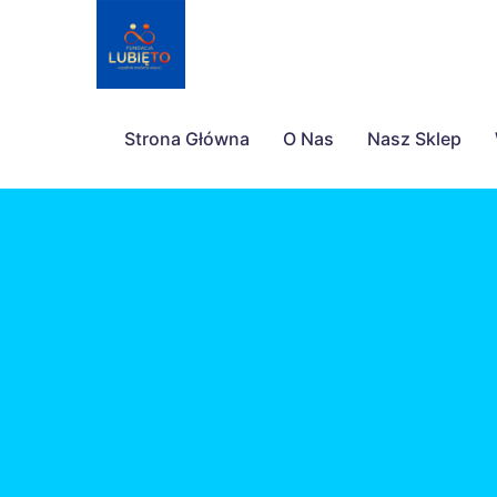
Strona Główna
O Nas
Nasz Sklep