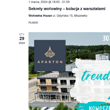
1 marca, 2024 @ 18:00
-
21:00
Sekrety wołowiny – kolacja z warsztatami
Wołowina House
ul. Gdyńska 15, Miszewko
PLN200
STY
29
2024