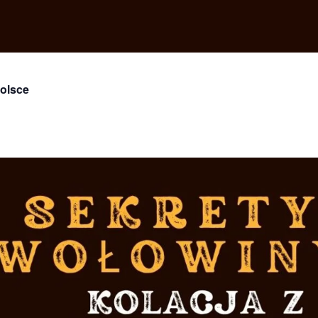
olsce