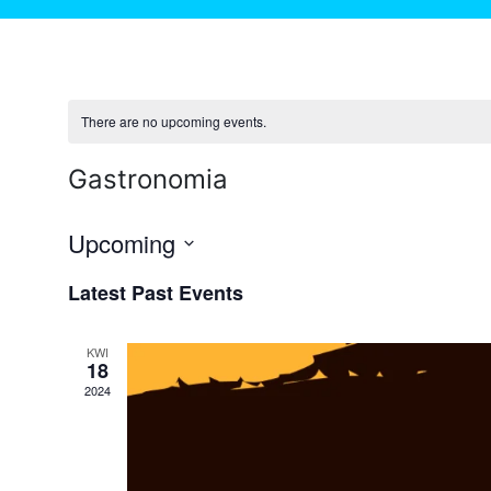
There are no upcoming events.
Gastronomia
Upcoming
Select
Latest Past Events
date.
KWI
18
2024