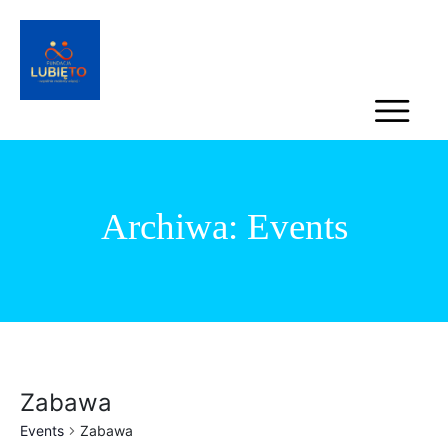
Archiwa:
Events
Zabawa
Events
Zabawa