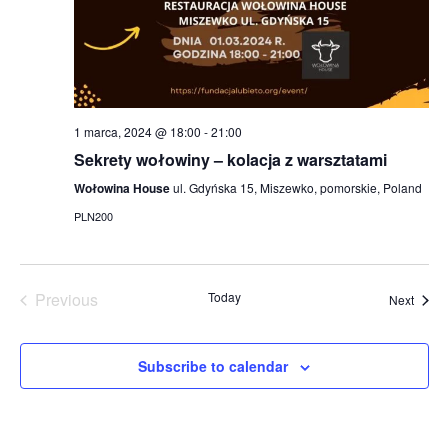
1 marca, 2024 @ 18:00
-
21:00
Sekrety wołowiny – kolacja z warsztatami
Wołowina House
ul. Gdyńska 15, Miszewko, pomorskie, Poland
PLN200
Previous
Today
Event
Next
Events
Subscribe to calendar