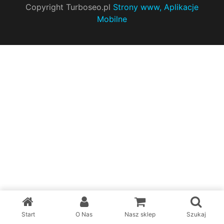
Copyright Turboseo.pl
Strony www, Aplikacje
Mobilne
Start
O Nas
Nasz sklep
Szukaj