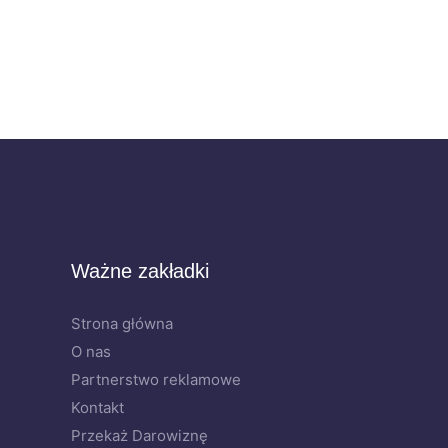
Ważne zakładki
Strona główna
O nas
Partnerstwo reklamowe
Kontakt
Przekaż Darowiznę