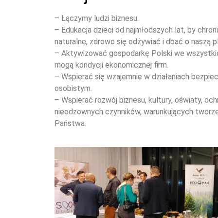
– Łączymy ludzi biznesu.
– Edukacja dzieci od najmłodszych lat, by chro
naturalne, zdrowo się odżywiać i dbać o naszą p
– Aktywizować gospodarkę Polski we wszystki
mogą kondycji ekonomicznej firm.
– Wspierać się wzajemnie w działaniach bezpie
osobistym.
– Wspierać rozwój biznesu, kultury, oświaty, oc
nieodzownych czynników, warunkujących tworze
Państwa.