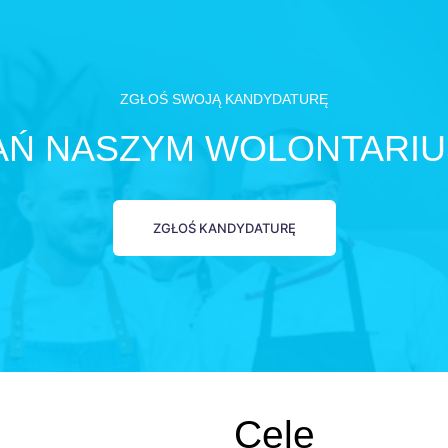
ZGŁOŚ SWOJĄ KANDYDATURĘ
AŃ NASZYM WOLONTARIU
ZGŁOŚ KANDYDATURĘ
Cele