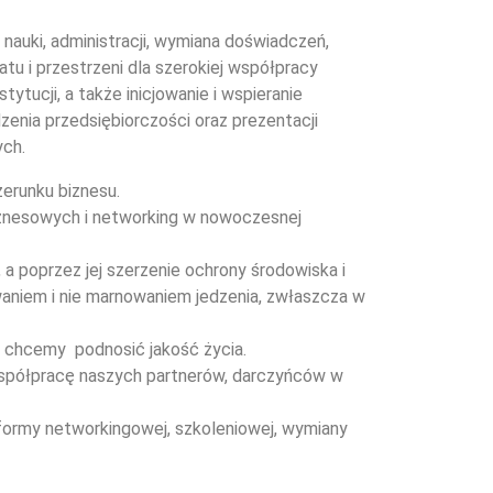
 nauki, administracji, wymiana doświadczeń,
tu i przestrzeni dla szerokiej współpracy
stytucji, a także inicjowanie i wspieranie
zenia przedsiębiorczości oraz prezentacji
ych.
erunku biznesu.
znesowych i networking w nowoczesnej
, a poprzez jej szerzenie ochrony środowiska i
aniem i nie marnowaniem jedzenia, zwłaszcza w
 chcemy podnosić jakość życia.
spółpracę naszych partnerów, darczyńców w
formy networkingowej, szkoleniowej, wymiany