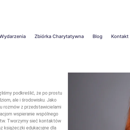
Wydarzenia
Zbiórka Charytatywna
Blog
Kontakt
liśmy podkreślić, że po prostu
ziom, ale i środowisku.
Jako
u rozmów z przedstawicielami
zacjom wspieranie wspólnego
rstw. Tworzymy sieć kontaktów
az książeczki edukacyjne dla