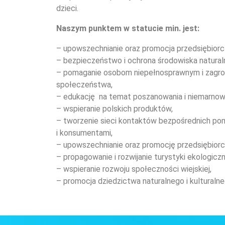
dzieci.
Naszym punktem w statucie min. jest:
– upowszechnianie oraz promocja przedsiębiorcz
– bezpieczeństwo i ochrona środowiska natural
– pomaganie osobom niepełnosprawnym i zagr
społeczeństwa,
– edukację na temat poszanowania i niemarnowa
– wspieranie polskich produktów,
– tworzenie sieci kontaktów bezpośrednich po
i konsumentami,
– upowszechnianie oraz promocję przedsiębiorc
– propagowanie i rozwijanie turystyki ekologicznej
– wspieranie rozwoju społeczności wiejskiej,
– promocja dziedzictwa naturalnego i kulturalne