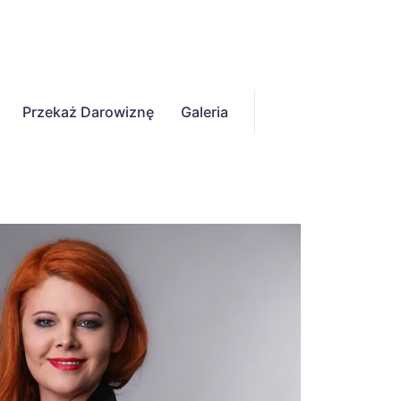
Przekaż Darowiznę
Galeria