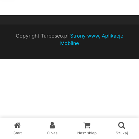
Copyright Turboseo.pl
Strony www, Aplikacje
Mobilne
Start
O Nas
Nasz sklep
Szukaj